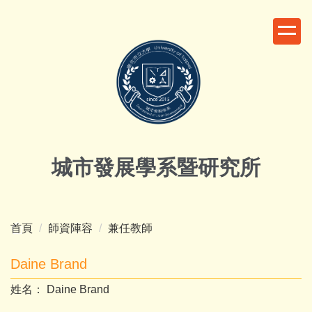
跳
到
主
要
內
容
區
城市發展學系暨研究所
首頁
師資陣容
兼任教師
Daine Brand
姓名： Daine Brand