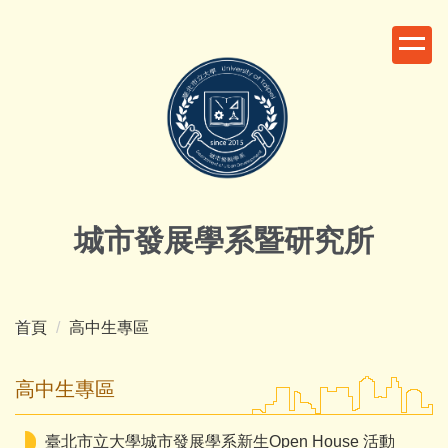
跳
到
主
要
內
容
區
城市發展學系暨研究所
首頁
高中生專區
高中生專區
臺北市立大學城市發展學系新生Open House 活動