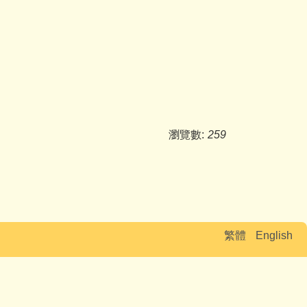
瀏覽數:
259
繁體
English