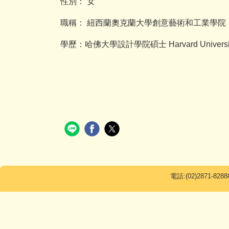
性別： 女
職稱： 紐西蘭奧克蘭大學創意藝術和工業學院
學歷：哈佛大學設計學院碩士 Harvard Universi
電話:(02)2871-8288