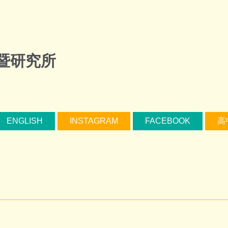
暨研究所
ENGLISH
INSTAGRAM
FACEBOOK
高